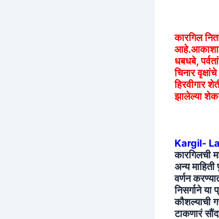
कारगिल नितां
आहे.आकाशाला 
धबधबे, पर्वत
चिनार वृक्षा
हिरवीगार शेत
झालेल्या शे
Kargil- L
कारगिलची माह
अन्य माहिती 
वर्णन करण्या
निसर्गाने या
कौशल्याची ग
टाकणारं सौंदर