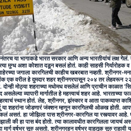
ानंतरच या भागाकडे भारत सरकार आणि अन्य भारतीयांचं लक्ष गेलं. त
या मुग्ध अशा कोशात दडून बसलं होतं. काही साहसी गिर्यारोहक व
ाहेरच्या जगाला कारगिलची काहीच खबरबात नव्हती. श्रीनगर-मनाल
रमांक एक वरील हे दुमदार शहर श्रीनगरपासून २०४ तर लेहवरून २
. दोन्ही मोठ्या शहराच्या मधोमध वसलेलं आणि प्राचीन काळात ‘सि
्द असलेल्या व्यापारी मार्गातील हे महत्त्वाचं शहर आहे. भारताच्या फाळ
्वाचं स्थान होतं. लेह, श्रीनगर, झंस्कार व आता पाकव्याप्त काश्म
्दू या शहरांना जोडणारं जंक्शन म्हणून कारगिलची ओळख होती. आ
ऐकलं असतं. हा जोझिला पास श्रीनगर-कारगिल या रस्त्यावर आहे.
ुरु झाली की हा पास बंद होतो. त्या कालावधीत कारगिलला जायचं असत्
हा मार्ग वर्षभर सुरु असतो. श्रीनगरहून वर्षभर वाहतूक सुरु राहावी 