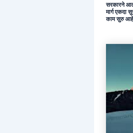
सरकारने आता 
मार्ग एकदा स
काम सुरु आहे